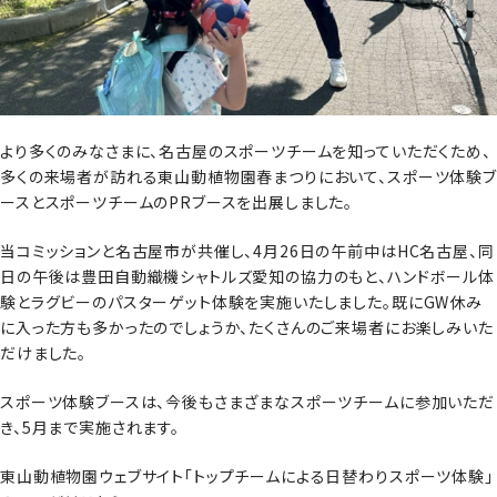
より多くのみなさまに、名古屋のスポーツチームを知っていただくため、
多くの来場者が訪れる東山動植物園春まつりにおいて、スポーツ体験ブ
ースとスポーツチームのPRブースを出展しました。
当コミッションと名古屋市が共催し、4月26日の午前中はHC名古屋、同
日の午後は豊田自動織機シャトルズ愛知の協力のもと、ハンドボール体
験とラグビーのパスターゲット体験を実施いたしました。既にGW休み
に入った方も多かったのでしょうか、たくさんのご来場者にお楽しみいた
だけました。
スポーツ体験ブースは、今後もさまざまなスポーツチームに参加いただ
き、5月まで実施されます。
東山動植物園ウェブサイト「トップチームによる日替わりスポーツ体験」