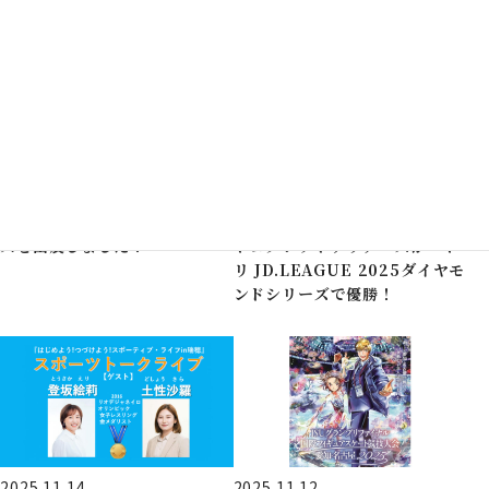
2025.11.26
事業の創出
2025.11.25
コミッションからのお知らせ
「メッセナゴヤ2025」にブー
スを出展しました！
トヨタレッドテリアーズがニト
リ JD.LEAGUE 2025ダイヤモ
ンドシリーズで優勝！
2025.11.14
2025.11.12