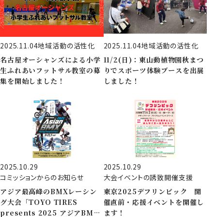
2025.11.04
地域活動の活性化
2025.11.04
地域活動の活性化
名古屋オーシャンズによる小学
11/2(日)：東山動植物園秋まつ
生ふれあいフットサル教室の募
りでスポーツ体験ブースを出展
集を開始しました！
しました！
2025.10.29
2025.10.29
コミッションからのお知らせ
大会イベントの誘致開催支援
アジア最高峰のBMXレーシン
東京2025デフリンピック 開
グ大会「TOYO TIRES
催直前・応援イベントを開催し
presents 2025 アジアBMX
ます！