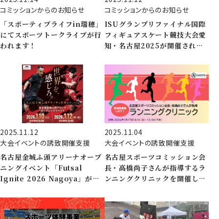
コミッションからのお知らせ
コミッションからのお知らせ
「スポーティブライフin瑞穂」
ISUグランプリファイナル国際
にてスポーツトークライブが行
フィギュアスケート競技大会愛
われます！
知・名古屋2025が開催されま
す！
2025.11.12
2025.11.04
大会イベントの誘致開催支援
大会イベントの誘致開催支援
名古屋金城ふ頭アリーナオープ
名古屋スポーツコミッション会
ニングイベント「Futsal
長・高橋尚子さんが指導するラ
Ignite 2026 Nagoya」が開
ンニングクリニックを開催しま
催されます！
す！