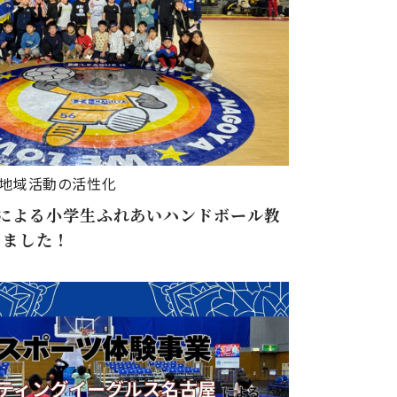
地域活動の活性化
屋による小学生ふれあいハンドボール教
しました！