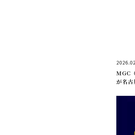
2026.0
MGC
が名古