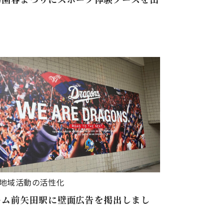
！
地域活動の活性化
ーム前矢田駅に壁面広告を掲出しまし