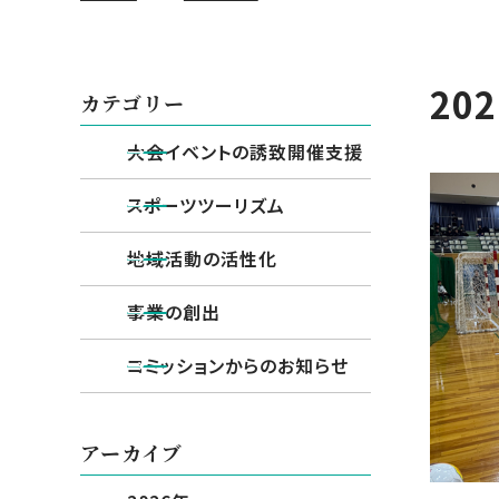
20
カテゴリー
大会イベントの誘致開催支援
スポーツツーリズム
地域活動の活性化
事業の創出
コミッションからのお知らせ
アーカイブ