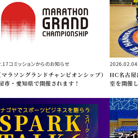
2.17
コミッションからのお知らせ
2026.02.04
（マラソングランドチャンピオンシップ）
HC名古
屋市・愛知県で開催されます！
室を開催