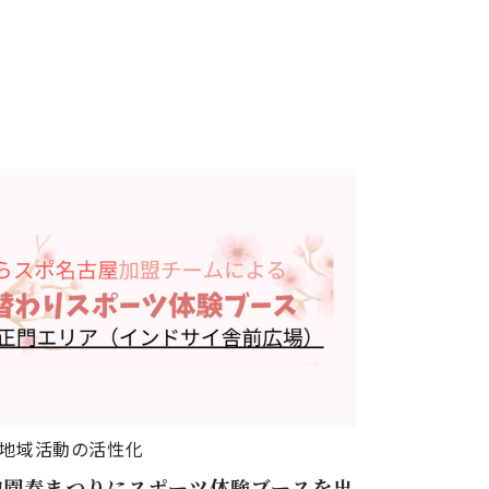
地域活動の活性化
物園春まつりにスポーツ体験ブースを出