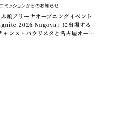
コミッションからのお知らせ
城ふ頭アリーナオープニングイベント
 Ignite 2026 Nagoya」に出場する
ンチャンス・パウリスタと名古屋オーシ
選手たちが広沢市長を表敬訪問しまし