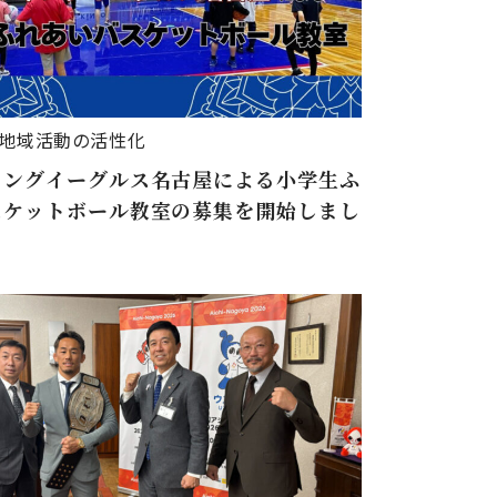
地域活動の活性化
ィングイーグルス名古屋による小学生ふ
スケットボール教室の募集を開始しまし