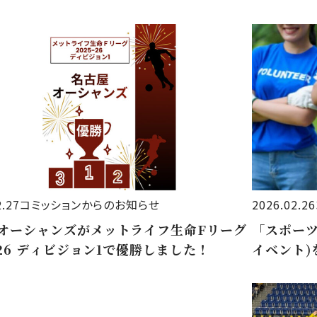
2.27
コミッションからのお知らせ
2026.02.26
オーシャンズがメットライフ生命Fリーグ
「スポー
5-26 ディビジョン1で優勝しました！
イベント)