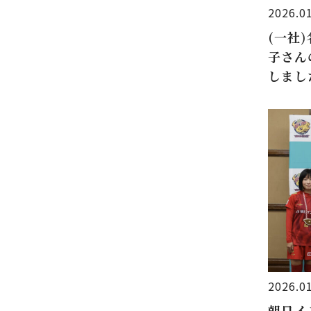
2026.0
(一社
子さん
しまし
2026.0
朝日イ