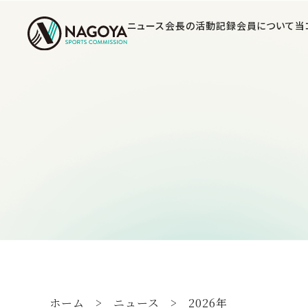
ニュース
会長の活動記録
会員について
当
ホーム
ニュース
2026年