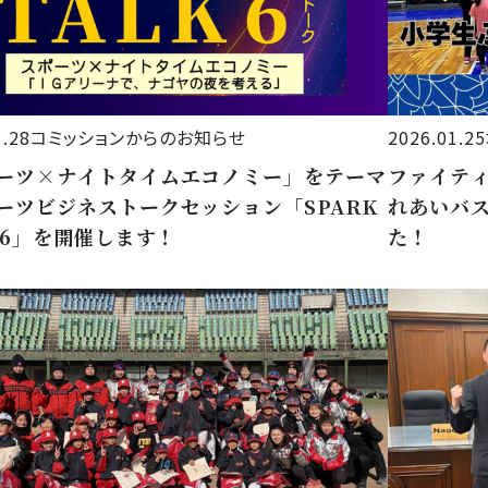
1.28
コミッションからのお知らせ
2026.01.25
ーツ×ナイトタイムエコノミー」をテーマ
ファイテ
ーツビジネストークセッション「SPARK
れあいバ
K 6」を開催します！
た！