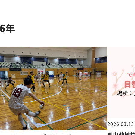
26年
2026.03.13
東山動植