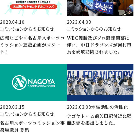
2023.04.10
2023.04.03
コミッションからのお知らせ
コミッションからのお知らせ
広報なごや×名古屋スポーツコ
WBC優勝及びプロ野球開幕に
ミッション連載企画がスター
伴い、中日ドラゴンズが河村市
ト！
長を表敬訪問されました。
2023.03.15
2023.03.08
地域活動の活性化
コミッションからのお知らせ
ナゴヤドーム前矢田駅付近に壁
名古屋スポーツコミッション事
面広告を掲出しました。
務局職員 募集