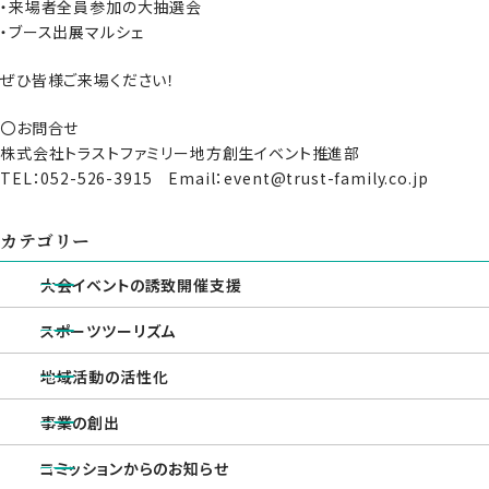
・来場者全員参加の大抽選会
・ブース出展マルシェ
ぜひ皆様ご来場ください！
〇お問合せ
株式会社トラストファミリー地方創生イベント推進部
TEL：052-526-3915 Email：event@trust-family.co.jp
カテゴリー
大会イベントの誘致開催支援
スポーツツーリズム
地域活動の活性化
事業の創出
コミッションからのお知らせ