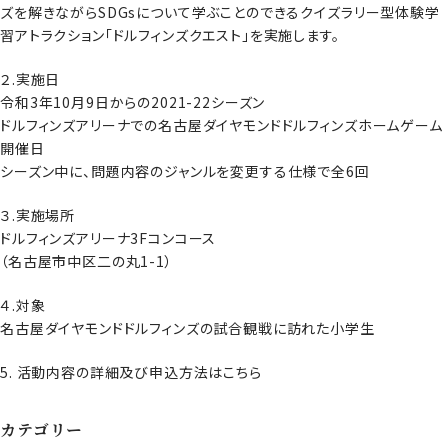
ズを解きながらSDGsについて学ぶことのできるクイズラリー型体験学
習アトラクション「ドルフィンズクエスト」を実施します。
２.実施日
令和3年10月9日からの2021-22シーズン
ドルフィンズアリーナでの名古屋ダイヤモンドドルフィンズホームゲーム
開催日
シーズン中に、問題内容のジャンルを変更する仕様で全6回
３.実施場所
ドルフィンズアリーナ3Fコンコース
（名古屋市中区二の丸1-1）
４.対象
名古屋ダイヤモンドドルフィンズの試合観戦に訪れた小学生
（新しいタブで開きます）
5. 活動内容の詳細及び申込方法は
こちら
カテゴリー