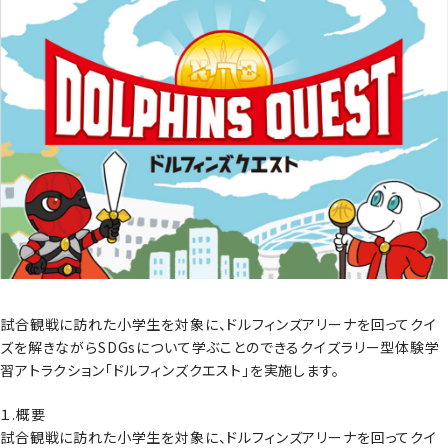
試合観戦に訪れた小学生を対象に、ドルフィンズアリーナを回ってクイ
ズを解きながらSDGsについて学ぶことのできるクイズラリー型体験学
習アトラクション「ドルフィンズクエスト」を実施します。
１.概要
試合観戦に訪れた小学生を対象に、ドルフィンズアリーナを回ってクイ