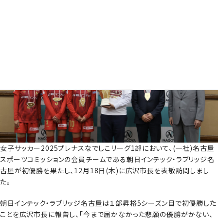
女子サッカー2025プレナスなでしこリーグ1部において、(一社)名古屋
スポーツコミッションの会員チームである朝日インテック・ラブリッジ名
古屋が初優勝を果たし、12月18日(木)に広沢市長を表敬訪問しまし
た。
朝日インテック・ラブリッジ名古屋は１部昇格5シーズン目で初優勝した
ことを広沢市長に報告し、「今まで届かなかった悲願の優勝がかない、