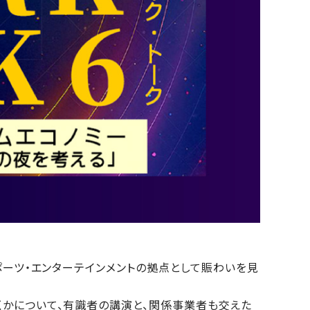
ポーツ・エンターテインメントの拠点として賑わいを見
かについて、有識者の講演と、関係事業者も交えた