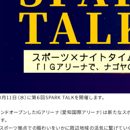
年3月11日（水）に第６回SPARK TALKを開催します。
ンドオープンしたIGアリーナ（愛知国際アリーナ）は新たなス
す。
たスポーツ拠点での賑わいをいかに周辺地域の活気に繋げていく