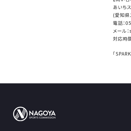
あいちス
(愛知県
電話：05
メール：sp
対応時間
「SPAR