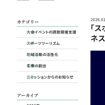
2026.0
カテゴリー
「ス
大会イベントの誘致開催支援
ネス
スポーツツーリズム
地域活動の活性化
事業の創出
コミッションからのお知らせ
アーカイブ