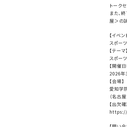
トークセ
また、終
屋＞の試
【イベン
スポーツ
【テーマ
スポーツ
【開催日
2026
【会場】
愛知学院
（名古屋
【出欠確
https:
【問い合