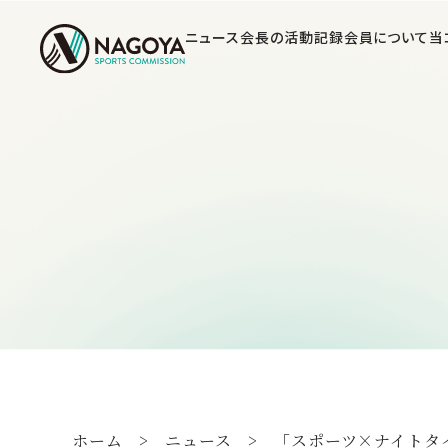
ニュース
会長の活動記録
会員について
当
ホーム
ニュース
「スポーツ×ナイトタイ